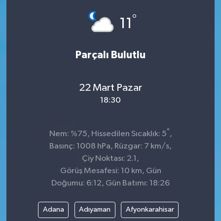
°
11
Parçalı Bulutlu
22 Mart Pazar
18:30
°
Nem: %75, Hissedilen Sıcaklık: 5
,
Basınç: 1008 hPa, Rüzgar: 7 km/s,
Çiy Noktası: 2.1,
Görüş Mesafesi: 10 km, Gün
Doğumu: 6:12, Gün Batımı: 18:26
Adana
Adıyaman
Afyonkarahisar