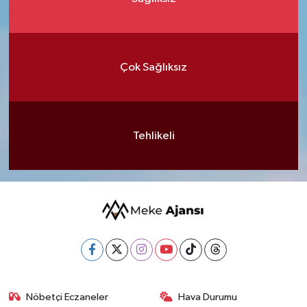
Çok Sağlıksız
Tehlikeli
Nöbetçi Eczaneler
Hava Durumu