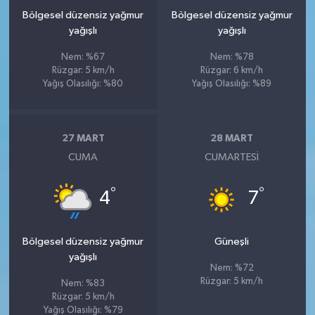
Bölgesel düzensiz yağmur
Bölgesel düzensiz yağmur
yağışlı
yağışlı
Nem: %67
Nem: %78
Rüzgar: 5 km/h
Rüzgar: 6 km/h
Yağış Olasılığı: %80
Yağış Olasılığı: %89
27 MART
28 MART
CUMA
CUMARTESI
°
°
4
7
Bölgesel düzensiz yağmur
Güneşli
yağışlı
Nem: %72
Rüzgar: 5 km/h
Nem: %83
Rüzgar: 5 km/h
Yağış Olasılığı: %79