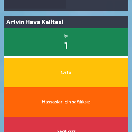
Artvin Hava Kalitesi
İyi
1
Orta
Hassaslar için sağlıksız
Sağlıksız