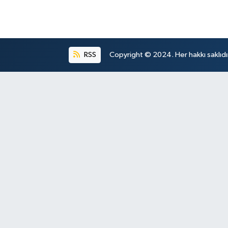
RSS
Copyright © 2024. Her hakkı saklıdı