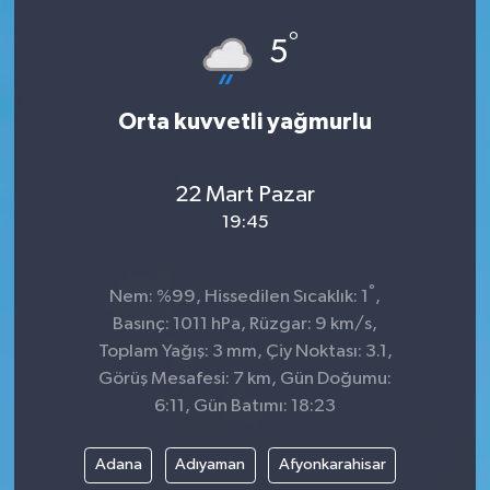
°
5
Orta kuvvetli yağmurlu
22 Mart Pazar
19:45
°
Nem: %99, Hissedilen Sıcaklık: 1
,
Basınç: 1011 hPa, Rüzgar: 9 km/s,
Toplam Yağış: 3 mm, Çiy Noktası: 3.1,
Görüş Mesafesi: 7 km, Gün Doğumu:
6:11, Gün Batımı: 18:23
Adana
Adıyaman
Afyonkarahisar