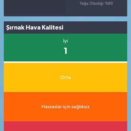
Yağış Olasılığı: %89
Şırnak Hava Kalitesi
İyi
1
Orta
Hassaslar için sağlıksız