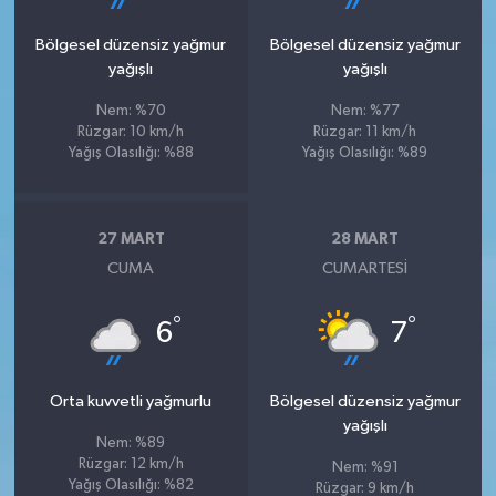
Bölgesel düzensiz yağmur
Bölgesel düzensiz yağmur
yağışlı
yağışlı
Nem: %70
Nem: %77
Rüzgar: 10 km/h
Rüzgar: 11 km/h
Yağış Olasılığı: %88
Yağış Olasılığı: %89
27 MART
28 MART
CUMA
CUMARTESI
°
°
6
7
Orta kuvvetli yağmurlu
Bölgesel düzensiz yağmur
yağışlı
Nem: %89
Rüzgar: 12 km/h
Nem: %91
Yağış Olasılığı: %82
Rüzgar: 9 km/h