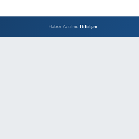
Haber Yazılımı:
TE Bilişim