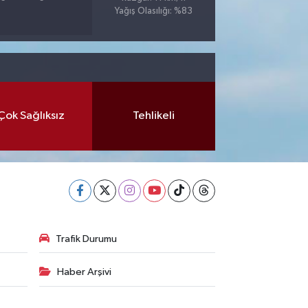
Yağış Olasılığı: %83
Çok Sağlıksız
Tehlikeli
Trafik Durumu
Haber Arşivi