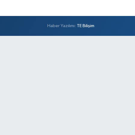
Haber Yazılımı:
TE Bilişim