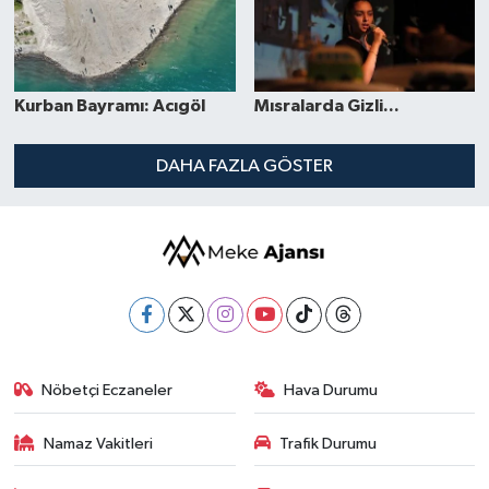
Kurban Bayramı: Acıgöl
Mısralarda Gizli...
DAHA FAZLA GÖSTER
Nöbetçi Eczaneler
Hava Durumu
Namaz Vakitleri
Trafik Durumu